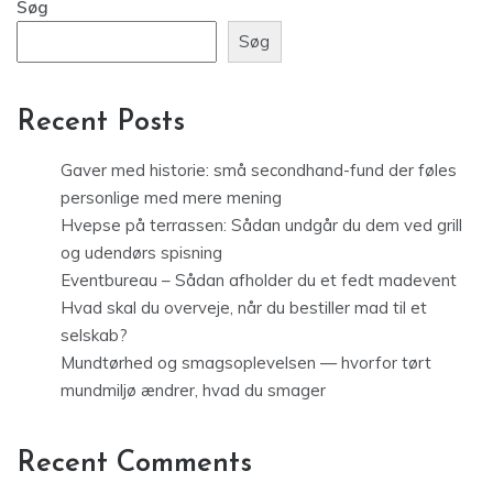
Søg
Søg
Recent Posts
Gaver med historie: små secondhand-fund der føles
personlige med mere mening
Hvepse på terrassen: Sådan undgår du dem ved grill
og udendørs spisning
Eventbureau – Sådan afholder du et fedt madevent
Hvad skal du overveje, når du bestiller mad til et
selskab?
Mundtørhed og smagsoplevelsen — hvorfor tørt
mundmiljø ændrer, hvad du smager
Recent Comments