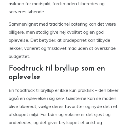
risikoen for madspild, fordi maden tilberedes og
serveres løbende.
Sammenlignet med traditionel catering kan det være
billigere, men stadig give høj kvalitet og en god
oplevelse. Det betyder, at brudeparret kan tilbyde
lækker, varieret og frisklavet mad uden at overskride
budgettet.
Foodtruck til bryllup som en
oplevelse
En foodtruck til bryllup er ikke kun praktisk – den bliver
også en oplevelse i sig selv. Gæsterne kan se maden
blive tilberedt, vælge deres favoritter og nyde det i et
afslappet miljø. For børn og voksne er det sjovt og
anderledes, og det giver brylluppet et unikt og