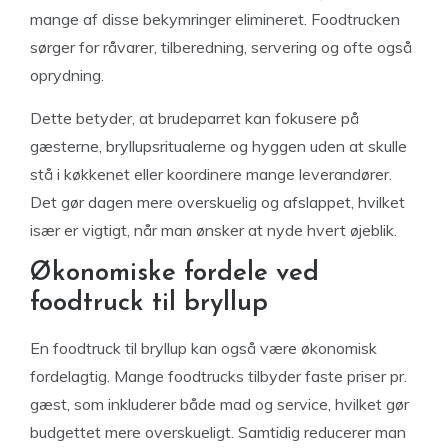
mange af disse bekymringer elimineret. Foodtrucken
sørger for råvarer, tilberedning, servering og ofte også
oprydning.
Dette betyder, at brudeparret kan fokusere på
gæsterne, bryllupsritualerne og hyggen uden at skulle
stå i køkkenet eller koordinere mange leverandører.
Det gør dagen mere overskuelig og afslappet, hvilket
især er vigtigt, når man ønsker at nyde hvert øjeblik.
Økonomiske fordele ved
foodtruck til bryllup
En foodtruck til bryllup kan også være økonomisk
fordelagtig. Mange foodtrucks tilbyder faste priser pr.
gæst, som inkluderer både mad og service, hvilket gør
budgettet mere overskueligt. Samtidig reducerer man