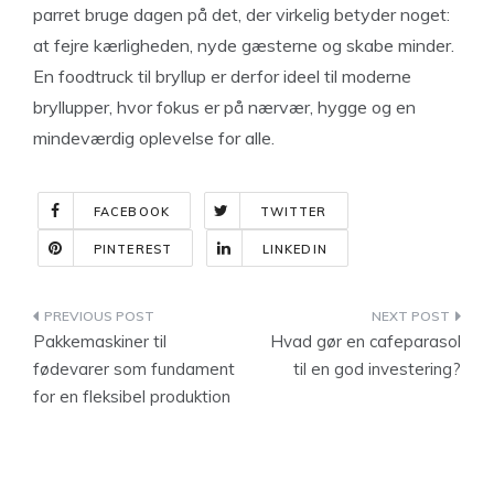
parret bruge dagen på det, der virkelig betyder noget:
at fejre kærligheden, nyde gæsterne og skabe minder.
En foodtruck til bryllup er derfor ideel til moderne
bryllupper, hvor fokus er på nærvær, hygge og en
mindeværdig oplevelse for alle.
FACEBOOK
TWITTER
PINTEREST
LINKEDIN
Indlægsnavigation
Pakkemaskiner til
Hvad gør en cafeparasol
fødevarer som fundament
til en god investering?
for en fleksibel produktion