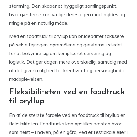
stemning. Den skaber et hyggeligt samlingspunkt,
hvor gæsterne kan vælge deres egen mad, mødes og
mingle på en naturlig måde.
Med en foodtruck til bryllup kan brudeparret fokusere
på selve fejringen, gøremålene og gæsterne i stedet
for at bekymre sig om kompliceret servering og
logistik. Det gør dagen mere overskuelig, samtidig med
at det giver mulighed for kreativitet og personlighed i
madoplevelsen.
Fleksibiliteten ved en foodtruck
til bryllup
En af de største fordele ved en foodtruck til bryllup er
fleksibiliteten. Foodtrucks kan opstilles næsten hvor
som helst – i haven, på en gård, ved et festlokale eller i