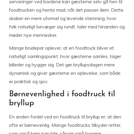
serveringer ved bordene kan gæsterne selv gå hen til
foodtrucken og hente mad, når det passer dem. Dette
skaber en mere uformel og levende stemning, hvor
folk naturligt bevæger sig rundt, taler med hinanden og
møder nye mennesker.
Mange brudepar oplever, at en foodtruck bliver et
naturligt samlingspunkt, hvor gæsterne samles, tager
billeder og hygger sig. Det gør bryllupsdagen mere
dynamisk og giver gæsterne en oplevelse, som både
er praktisk og sjov.
Børnevenlighed i foodtruck til
bryllup
En anden fordel ved en foodtruck til bryllup er, at den
ofte er børnevenlig. Mange foodtrucks tilbyder retter,
som også børn kan lide, såsom små burgere,