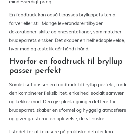
mindeværdigt præg.
En foodtruck kan også tilpasses brylluppets tema,
farver eller stil. Mange leverandører tilbyder
dekorationer, skilte og præsentationer, som matcher
brudeparrets ønsker. Det skaber en helhedsoplevelse,
hvor mad og æstetik går hånd i hånd.
Hvorfor en foodtruck til bryllup
passer perfekt
Samlet set passer en foodtruck til bryllup perfekt, fordi
den kombinerer fleksibilitet, enkelhed, socialt samvær
og lækker mad. Den gør planlægningen lettere for
brudeparret, skaber en uformel og hyggelig atmosfære
og giver gæsterne en oplevelse, de vil huske.
I stedet for at fokusere på praktiske detaljer kan