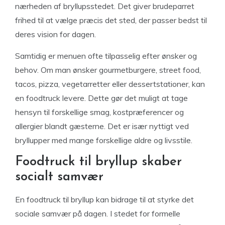
nærheden af bryllupsstedet. Det giver brudeparret
frihed til at vælge præcis det sted, der passer bedst til
deres vision for dagen.
Samtidig er menuen ofte tilpasselig efter ønsker og
behov. Om man ønsker gourmetburgere, street food,
tacos, pizza, vegetarretter eller dessertstationer, kan
en foodtruck levere. Dette gør det muligt at tage
hensyn til forskellige smag, kostpræferencer og
allergier blandt gæsterne. Det er især nyttigt ved
bryllupper med mange forskellige aldre og livsstile.
Foodtruck til bryllup skaber
socialt samvær
En foodtruck til bryllup kan bidrage til at styrke det
sociale samvær på dagen. I stedet for formelle