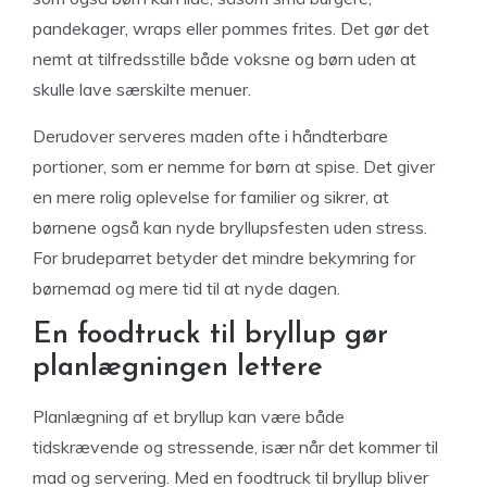
pandekager, wraps eller pommes frites. Det gør det
nemt at tilfredsstille både voksne og børn uden at
skulle lave særskilte menuer.
Derudover serveres maden ofte i håndterbare
portioner, som er nemme for børn at spise. Det giver
en mere rolig oplevelse for familier og sikrer, at
børnene også kan nyde bryllupsfesten uden stress.
For brudeparret betyder det mindre bekymring for
børnemad og mere tid til at nyde dagen.
En foodtruck til bryllup gør
planlægningen lettere
Planlægning af et bryllup kan være både
tidskrævende og stressende, især når det kommer til
mad og servering. Med en foodtruck til bryllup bliver