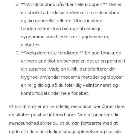
**Mundsundhed påvirker hele kroppen:** Der er
en stærk forbindelse mellem din mundsundhed
og din generelle helbred. Ubehandlede
tandproblemer kan bidrage til alvorlige
sygdomme som hjerte-kar-sygdomme og
diabetes.
**Vælg den rette tandlæge:** En god tandlæge
er mere end blot en behandler; det er en partner i
din sundhed. Vælg en klinik, der prioriterer din
tryghed, anvender moderne metoder og tilbyder
en rolig dialog, så du føler dig velinformeret og
komfortabel under hele forløbet.
Et sundt smil er en uvurderlig ressource, der åbner døre
og skaber positive interaktioner. Ved at prioritere din
mundsundhed sikrer du, at du kan fortsætte med at
nyde alle de vidunderlige smagsoplevelser og sociale