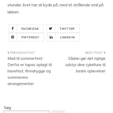
stunder, livet har at byde på, med et strålende smil på
læben.
FACEBOOK
TWITTER
PINTEREST
LINKEDIN
Indlægsnavigation
Mad til sommerfest:
Sådan gør det rigtige
Derfor er tapas oplagt til
udstyr dine cykelture til
havefest, firmahygge og
bedre oplevelser
sommerens
arrangementer
Søg