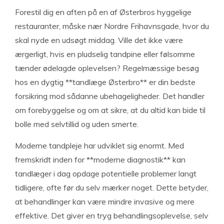
Forestil dig en aften på en af Østerbros hyggelige
restauranter, måske nær Nordre Frihavnsgade, hvor du
skal nyde en udsøgt middag. Ville det ikke være
ærgerligt, hvis en pludselig tandpine eller følsomme
tænder ødelagde oplevelsen? Regelmæssige besøg
hos en dygtig **tandlæge Østerbro** er din bedste
forsikring mod sådanne ubehageligheder. Det handler
om forebyggelse og om at sikre, at du altid kan bide til
bolle med selvtillid og uden smerte.
Moderne tandpleje har udviklet sig enormt. Med
fremskridt inden for **moderne diagnostik** kan
tandlæger i dag opdage potentielle problemer langt
tidligere, ofte før du selv mærker noget. Dette betyder,
at behandlinger kan være mindre invasive og mere
effektive. Det giver en tryg behandlingsoplevelse, selv