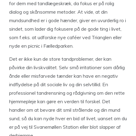
for dem med tandlægeskræk, da fokus er på rolig
dialog og skånsomme metoder. At vide, at din
mundsundhed er i gode hænder, giver en uvurderlig ro i
sindet, som lader dig fokusere på de gode ting i livet,
som f.eks. at udforske nye caféer ved Trianglen eller
nyde en picnic i Fælledparken.
Det er ikke kun de store tandproblemer, der kan
påvirke din livskvalitet. Selv små irritationer som dårlig
ånde eller misfarvede tænder kan have en negativ
indflydelse på dit sociale liv og din selvtillid. En
professionel tandrensning og rådgivning om den rette
hjemmepleje kan gøre en verden til forskel. Det
handler om at bevare dit smil strålende og din mund
sund, så du kan nyde hver en bid af livet, uanset om du
er på vej til Svanemøllen Station eller blot slapper af
derhjemme.