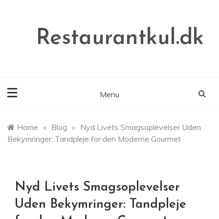
Skip
to
content
Restaurantkul.dk
Menu
Home
»
Blog
»
Nyd Livets Smagsoplevelser Uden
Bekymringer: Tandpleje for den Moderne Gourmet
Nyd Livets Smagsoplevelser
Uden Bekymringer: Tandpleje