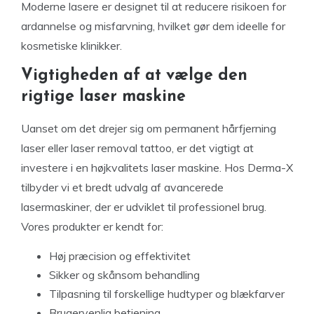
Moderne lasere er designet til at reducere risikoen for
ardannelse og misfarvning, hvilket gør dem ideelle for
kosmetiske klinikker.
Vigtigheden af at vælge den
rigtige laser maskine
Uanset om det drejer sig om permanent hårfjerning
laser eller laser removal tattoo, er det vigtigt at
investere i en højkvalitets laser maskine. Hos Derma-X
tilbyder vi et bredt udvalg af avancerede
lasermaskiner, der er udviklet til professionel brug.
Vores produkter er kendt for:
Høj præcision og effektivitet
Sikker og skånsom behandling
Tilpasning til forskellige hudtyper og blækfarver
Brugervenlig betjening