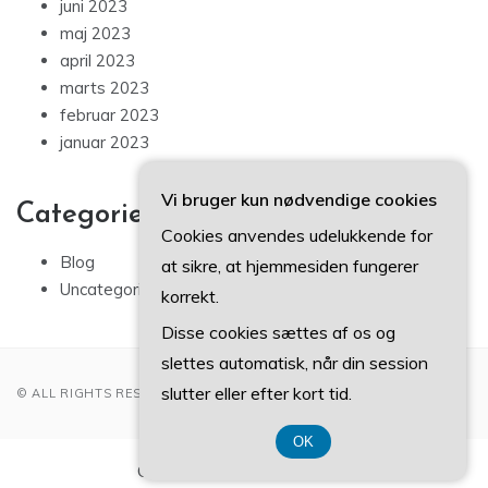
juni 2023
maj 2023
april 2023
marts 2023
februar 2023
januar 2023
Vi bruger kun nødvendige cookies
Categories
Cookies anvendes udelukkende for
Blog
at sikre, at hjemmesiden fungerer
Uncategorized
korrekt.
Disse cookies sættes af os og
slettes automatisk, når din session
slutter eller efter kort tid.
© ALL RIGHTS RESERVED 2022
OK
CVR-Nummer 37 40 77 39