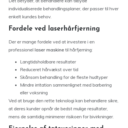
Det betyder, at behandlere kan tilbyde
individualiserede behandlingsplaner, der passer til hver
enkelt kundes behov.
Fordele ved laserhårfjerning
Der er mange fordele ved at investere i en
professionel
laser maskine
til hårfjerning:
Langtidsholdbare resultater
Reduceret hårvækst over tid
Skånsom behandling for de fleste hudtyper
Mindre irritation sammenlignet med barbering
eller voksning
Ved at bruge den rette teknologi kan behandlere sikre,
at deres kunder opnår de bedst mulige resultater,
mens de samtidig minimerer risikoen for bivirkninger.