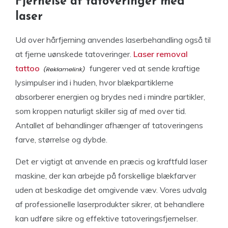
Fjernelse af tatoveringer med
laser
Ud over hårfjerning anvendes laserbehandling også til
at fjerne uønskede tatoveringer.
Laser removal
tattoo
fungerer ved at sende kraftige
lysimpulser ind i huden, hvor blækpartiklerne
absorberer energien og brydes ned i mindre partikler,
som kroppen naturligt skiller sig af med over tid.
Antallet af behandlinger afhænger af tatoveringens
farve, størrelse og dybde.
Det er vigtigt at anvende en præcis og kraftfuld laser
maskine, der kan arbejde på forskellige blækfarver
uden at beskadige det omgivende væv. Vores udvalg
af professionelle laserprodukter sikrer, at behandlere
kan udføre sikre og effektive tatoveringsfjernelser.