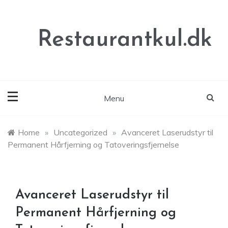
Skip
to
content
Restaurantkul.dk
Menu
Home
»
Uncategorized
»
Avanceret Laserudstyr til
Permanent Hårfjerning og Tatoveringsfjernelse
Avanceret Laserudstyr til
Permanent Hårfjerning og