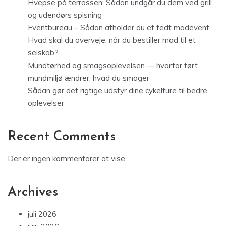
Hvepse på terrassen: Sådan undgår du dem ved grill
og udendørs spisning
Eventbureau – Sådan afholder du et fedt madevent
Hvad skal du overveje, når du bestiller mad til et
selskab?
Mundtørhed og smagsoplevelsen — hvorfor tørt
mundmiljø ændrer, hvad du smager
Sådan gør det rigtige udstyr dine cykelture til bedre
oplevelser
Recent Comments
Der er ingen kommentarer at vise.
Archives
juli 2026