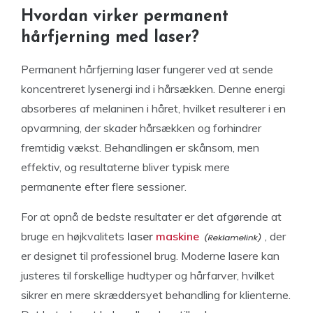
Hvordan virker permanent
hårfjerning med laser?
Permanent hårfjerning laser fungerer ved at sende
koncentreret lysenergi ind i hårsækken. Denne energi
absorberes af melaninen i håret, hvilket resulterer i en
opvarmning, der skader hårsækken og forhindrer
fremtidig vækst. Behandlingen er skånsom, men
effektiv, og resultaterne bliver typisk mere
permanente efter flere sessioner.
For at opnå de bedste resultater er det afgørende at
bruge en højkvalitets
laser
maskine
, der
er designet til professionel brug. Moderne lasere kan
justeres til forskellige hudtyper og hårfarver, hvilket
sikrer en mere skræddersyet behandling for klienterne.