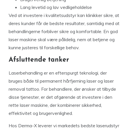
Lang levetid og lav vedligeholdelse
Ved at investere i kvalitetsudstyr kan klinikker sikre, at
deres kunder får de bedste resultater, samtidig med at
behandlingerne forbliver sikre og komfortable. En god
laser maskine skal være pålidelig, nem at betjene og
kunne justeres til forskellige behov.
Afsluttende tanker
Laserbehandling er en efterspurgt teknologi, der
bruges både til permanent hårfjerning laser og laser
removal tattoo. For behandlere, der ønsker at tilbyde
disse tjenester, er det afgørende at investere i den
rette laser maskine, der kombinerer sikkerhed,
effektivitet og brugervenlighed.
Hos Derma-X leverer vi markedets bedste laserudstyr