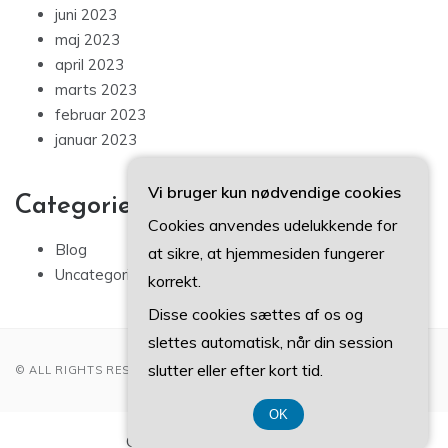
juni 2023
maj 2023
april 2023
marts 2023
februar 2023
januar 2023
Vi bruger kun nødvendige cookies
Categories
Cookies anvendes udelukkende for
Blog
at sikre, at hjemmesiden fungerer
Uncategorized
korrekt.
Disse cookies sættes af os og
slettes automatisk, når din session
slutter eller efter kort tid.
© ALL RIGHTS RESERVED 2022
OK
CVR-Nummer 37 40 77 39