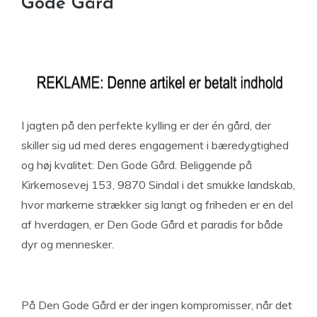
Gode Gård
I jagten på den perfekte kylling er der én gård, der
skiller sig ud med deres engagement i bæredygtighed
og høj kvalitet: Den Gode Gård. Beliggende på
Kirkemosevej 153, 9870 Sindal i det smukke landskab,
hvor markerne strækker sig langt og friheden er en del
af hverdagen, er Den Gode Gård et paradis for både
dyr og mennesker.
På Den Gode Gård er der ingen kompromisser, når det