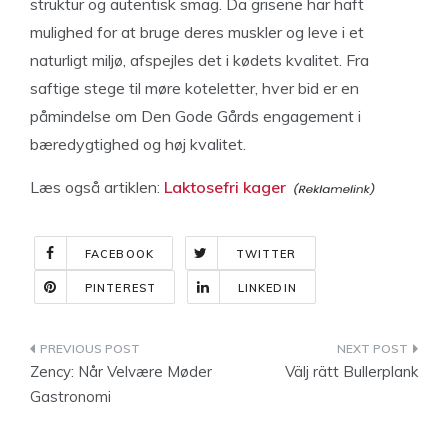
struktur og autentisk smag. Da grisene har haft
mulighed for at bruge deres muskler og leve i et
naturligt miljø, afspejles det i kødets kvalitet. Fra
saftige stege til møre koteletter, hver bid er en
påmindelse om Den Gode Gårds engagement i
bæredygtighed og høj kvalitet.
Læs også artiklen:
Laktosefri kager
FACEBOOK
TWITTER
PINTEREST
LINKEDIN
Indlægsnavigation
Zency: Når Velvære Møder
Välj rätt Bullerplank
Gastronomi