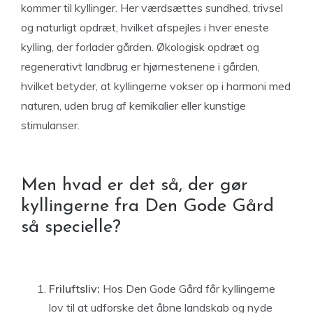
kommer til kyllinger. Her værdsættes sundhed, trivsel
og naturligt opdræt, hvilket afspejles i hver eneste
kylling, der forlader gården. Økologisk opdræt og
regenerativt landbrug er hjørnestenene i gården,
hvilket betyder, at kyllingerne vokser op i harmoni med
naturen, uden brug af kemikalier eller kunstige
stimulanser.
Men hvad er det så, der gør
kyllingerne fra Den Gode Gård
så specielle?
Friluftsliv:
Hos Den Gode Gård får kyllingerne
lov til at udforske det åbne landskab og nyde