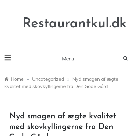
Skip
to
content
Restaurantkul.dk
Menu
Home
»
Uncategorized
»
Nyd smagen af ægte
kvalitet med skovkyllingerne fra Den Gode Gård
Nyd smagen af ægte kvalitet
med skovkyllingerne fra Den