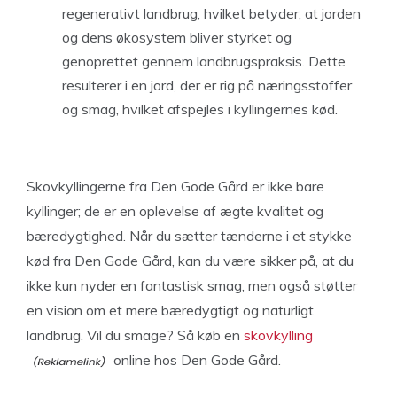
regenerativt landbrug, hvilket betyder, at jorden
og dens økosystem bliver styrket og
genoprettet gennem landbrugspraksis. Dette
resulterer i en jord, der er rig på næringsstoffer
og smag, hvilket afspejles i kyllingernes kød.
Skovkyllingerne fra Den Gode Gård er ikke bare
kyllinger; de er en oplevelse af ægte kvalitet og
bæredygtighed. Når du sætter tænderne i et stykke
kød fra Den Gode Gård, kan du være sikker på, at du
ikke kun nyder en fantastisk smag, men også støtter
en vision om et mere bæredygtigt og naturligt
landbrug. Vil du smage? Så køb en
skovkylling
online hos Den Gode Gård.