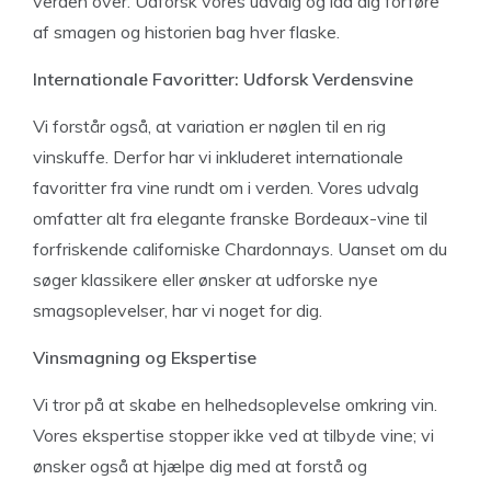
verden over. Udforsk vores udvalg og lad dig forføre
af smagen og historien bag hver flaske.
Internationale Favoritter: Udforsk Verdensvine
Vi forstår også, at variation er nøglen til en rig
vinskuffe. Derfor har vi inkluderet internationale
favoritter fra vine rundt om i verden. Vores udvalg
omfatter alt fra elegante franske Bordeaux-vine til
forfriskende californiske Chardonnays. Uanset om du
søger klassikere eller ønsker at udforske nye
smagsoplevelser, har vi noget for dig.
Vinsmagning og Ekspertise
Vi tror på at skabe en helhedsoplevelse omkring vin.
Vores ekspertise stopper ikke ved at tilbyde vine; vi
ønsker også at hjælpe dig med at forstå og