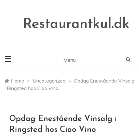
Skip
to
content
Restaurantkul.dk
Menu
Home
»
Uncategorized
»
Opdag Enestående Vinsalg
i Ringsted hos Ciao Vino
Opdag Enestående Vinsalg i
Ringsted hos Ciao Vino