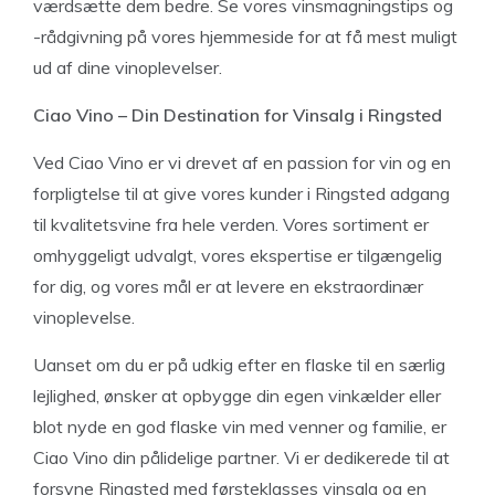
værdsætte dem bedre. Se vores vinsmagningstips og
-rådgivning på vores hjemmeside for at få mest muligt
ud af dine vinoplevelser.
Ciao Vino – Din Destination for Vinsalg i Ringsted
Ved Ciao Vino er vi drevet af en passion for vin og en
forpligtelse til at give vores kunder i Ringsted adgang
til kvalitetsvine fra hele verden. Vores sortiment er
omhyggeligt udvalgt, vores ekspertise er tilgængelig
for dig, og vores mål er at levere en ekstraordinær
vinoplevelse.
Uanset om du er på udkig efter en flaske til en særlig
lejlighed, ønsker at opbygge din egen vinkælder eller
blot nyde en god flaske vin med venner og familie, er
Ciao Vino din pålidelige partner. Vi er dedikerede til at
forsyne Ringsted med førsteklasses vinsalg og en