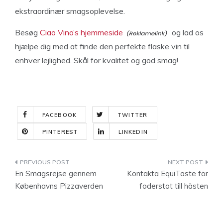
ekstraordinær smagsoplevelse.
Besøg
Ciao Vino’s hjemmeside
og lad os
hjælpe dig med at finde den perfekte flaske vin til
enhver lejlighed. Skål for kvalitet og god smag!
FACEBOOK
TWITTER
PINTEREST
LINKEDIN
Indlægsnavigation
En Smagsrejse gennem
Kontakta EquiTaste för
Københavns Pizzaverden
foderstat till hästen