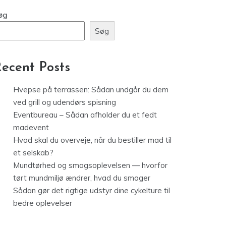
Hvad skal du overveje, når du
bestiller mad til et selskab?
øg
Søg
ecent Posts
Hvepse på terrassen: Sådan undgår du dem
ved grill og udendørs spisning
Eventbureau – Sådan afholder du et fedt
madevent
Hvad skal du overveje, når du bestiller mad til