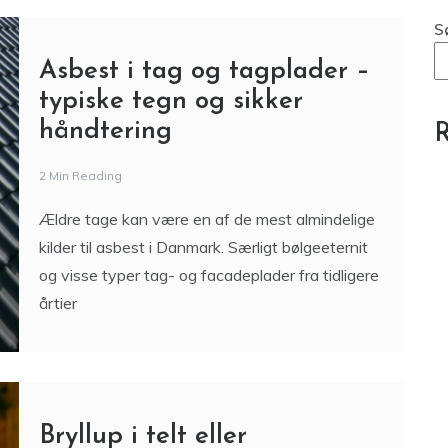
Blog
Eventbureau – Sådan afholder du
et fedt madevent
S
Asbest i tag og tagplader –
typiske tegn og sikker
håndtering
R
2 Min Reading
Ældre tage kan være en af de mest almindelige
kilder til asbest i Danmark. Særligt bølgeeternit
og visse typer tag- og facadeplader fra tidligere