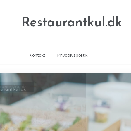
Restaurantkul.dk
Kontakt
Privatlivspolitik
aurantkul.dk