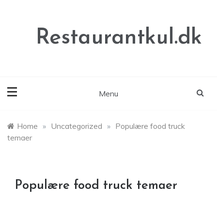
Skip
to
content
Restaurantkul.dk
Menu
Home
»
Uncategorized
»
Populære food truck
temaer
Populære food truck temaer