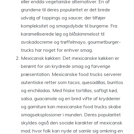
eller endda vegetariske alternativer. En af
grundene til deres popularitet er det brede
udvalg af toppings og saucer, der tilføjer
kompleksitet og smagsdybde til burgerne. Fra
karamelliserede løg og blåskimmelost til
avokadocreme og trøffelmayo, gourmetburger-
trucks har noget for enhver smag.
Mexicansk køkken: Det mexicanske køkken er
berømt for sin krydrede smag og farverige
præsentation. Mexicanske food trucks serverer
autentiske retter som tacos, quesadillas, burritos
og enchiladas. Med friske tortillas, saftigt kød,
salsa, guacamole og en bred vifte af krydderier
og garniture kan mexicanske food trucks skabe
smagseksplosioner i munden. Deres popularitet
skyldes også den sociale karakter af mexicansk
mad, hvor folk kan nyde at samle sig omkring en