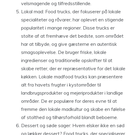
velsmagende og tilfredsstillende.
Lokal mad: Food trucks, der fokuserer på lokale
specialiteter og råvarer, har oplevet en stigende
popularitet i mange regioner. Disse trucks er
stolte af at fremhæve det bedste, som området
har at tilbyde, og give gæsterne en autentisk
smagsoplevelse. De bruger friske, lokale
ingredienser og traditionelle opskrifter til at
skabe retter, der er repræsentative for det lokale
køkken. Lokale madfood trucks kan præsentere
alt fra havets frugter i kystområder til
landbrugsprodukter og mejeriprodukter i landlige
områder. De er populære for deres evne til at
fremme den lokale madkultur og skabe en følelse
af stolthed og tilhørsforhold blandt beboerne.
Dessert og søde sager: Hvem elsker ikke en sød
og lækker dessert? Food trucks, der specialiserer