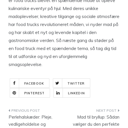
er food trucks blevet en spændende måde at opleve
kulinariske eventyr på hjul. Med deres unikke
madoplevelser, kreative tilgange og sociale atmosfære
har food trucks revolutioneret måden, vi nyder mad på
og har skabt et nyt og levende kapitel i den
gastronomiske verden. Så næste gang du støder på
en food truck med et spændende tema, så tag dig tid
til at udforske og nyd en uforglemmelig
smagsoplevelse.
FACEBOOK
TWITTER
PINTEREST
LINKEDIN
Indlægsnavigation
Perlehalskæder: Pleje,
Mad til bryllup: Sådan
vedligeholdelse og
vælger du den perfekte