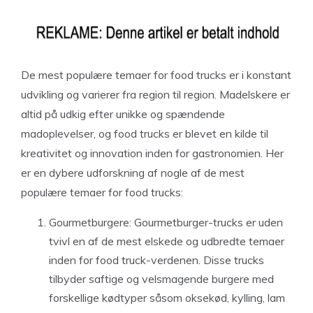
De mest populære temaer for food trucks er i konstant
udvikling og varierer fra region til region. Madelskere er
altid på udkig efter unikke og spændende
madoplevelser, og food trucks er blevet en kilde til
kreativitet og innovation inden for gastronomien. Her
er en dybere udforskning af nogle af de mest
populære temaer for food trucks:
Gourmetburgere: Gourmetburger-trucks er uden
tvivl en af de mest elskede og udbredte temaer
inden for food truck-verdenen. Disse trucks
tilbyder saftige og velsmagende burgere med
forskellige kødtyper såsom oksekød, kylling, lam