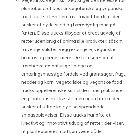
Vegetarisk/vegansk: Med stigende interesse for
plantebaseret kost er vegetariske og veganske
food trucks blevet en fast favorit for dem, der
ønsker at nyde sund og bæredygtig mad på
farten. Disse trucks tilbyder et bredt udvalg af
retter uden brug af animalske produkter, såsom
farverige salater, veggie-burgere, veganske
burritos og meget mere. De fokuserer på at
fremhæve de naturlige smage og
ernæringsmæssige fordele ved grøntsager, frugt,
nødder og korn. Vegetariske og veganske food
trucks appellerer ikke kun til dem, der praktiserer
en plantebaseret livsstil, men også til dem der
ønsker at udforske nye og spændende
smagsoplevelser. Disse trucks har ofte et
kreativt og innovativt udvalg af retter, der viser,
at plantebaseret mad kan være både