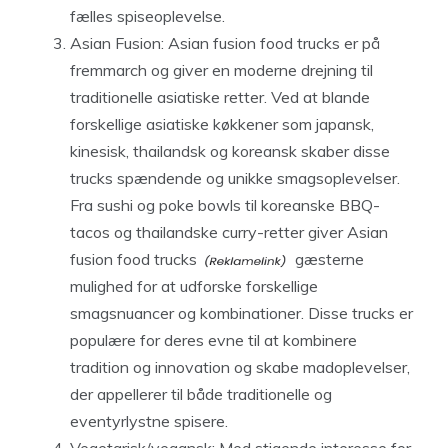
fælles spiseoplevelse.
Asian Fusion: Asian fusion food trucks er på
fremmarch og giver en moderne drejning til
traditionelle asiatiske retter. Ved at blande
forskellige asiatiske køkkener som japansk,
kinesisk, thailandsk og koreansk skaber disse
trucks spændende og unikke smagsoplevelser.
Fra sushi og poke bowls til koreanske BBQ-
tacos og thailandske curry-retter giver Asian
fusion
food trucks
gæsterne
mulighed for at udforske forskellige
smagsnuancer og kombinationer. Disse trucks er
populære for deres evne til at kombinere
tradition og innovation og skabe madoplevelser,
der appellerer til både traditionelle og
eventyrlystne spisere.