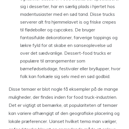
sig i desserter, har en særlig plads i hjertet hos
madentusiaster med en sød tand. Disse trucks
serverer alt fra hjemmelavet is og friske crepes
til flødeboller og cupcakes. De bruger
fantasifulde dekorationer, farverige toppings og
lækre fyld for at skabe en sanseoplevelse ud
over det sædvanlige. Dessert-food trucks er
populære til arrangementer som
børnefødselsdage, festivaler eller bryllupper, hvor
folk kan forkæle sig selv med en sød godbid.
Disse temaer er blot nogle få eksempler på de mange
muligheder, der findes inden for food truck-industrien.
Det er vigtigt at bemærke, at populariteten af temaer
kan variere afhængigt af den geografiske placering og
lokale præferencer. Uanset hvilket tema man vælger,