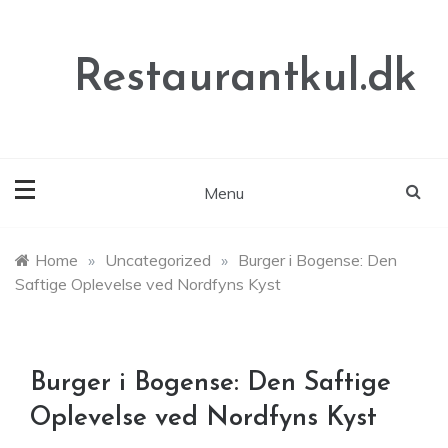
Skip
to
content
Restaurantkul.dk
Menu
Home
»
Uncategorized
»
Burger i Bogense: Den
Saftige Oplevelse ved Nordfyns Kyst
Burger i Bogense: Den Saftige
Oplevelse ved Nordfyns Kyst