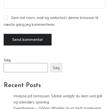
Gem mit navn, mail og websted i denne browser til
næste gang jeg kommenterer.
Søg
Søg
Recent Posts
Hvepse på terrassen: Sådan undgår du dem ved grill
og udendørs spisning
Eventbureau – Sådan afholder du et fedt madevent