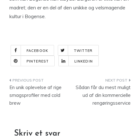
madret; den er en del af den unikke og velsmagende
kultur i Bogense.
FACEBOOK
TWITTER
PINTEREST
LINKEDIN
Indlægsnavigation
En unik oplevelse af rige
Sådan får du mest muligt
smagsprofiler med cold
ud af din kommercielle
brew
rengøringsservice
Skriv et svar