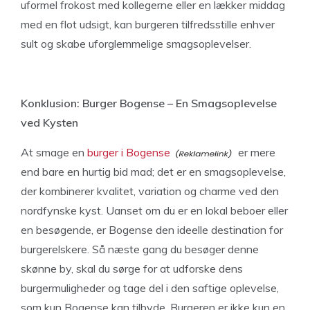
uformel frokost med kollegerne eller en lækker middag
med en flot udsigt, kan burgeren tilfredsstille enhver
sult og skabe uforglemmelige smagsoplevelser.
Konklusion: Burger Bogense – En Smagsoplevelse
ved Kysten
At smage en
burger i Bogense
er mere
end bare en hurtig bid mad; det er en smagsoplevelse,
der kombinerer kvalitet, variation og charme ved den
nordfynske kyst. Uanset om du er en lokal beboer eller
en besøgende, er Bogense den ideelle destination for
burgerelskere. Så næste gang du besøger denne
skønne by, skal du sørge for at udforske dens
burgermuligheder og tage del i den saftige oplevelse,
som kun Bogense kan tilbyde. Burgeren er ikke kun en