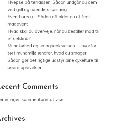
Hvepse på terrassen: Sådan undgår du dem
ved grill og udendørs spisning
Eventbureau – Sådan afholder du et fedt
madevent
Hvad skal du overveje, når du bestiller mad til
et selskab?
Mundtørhed og smagsoplevelsen — hvorfor
tørt mundmiljø ændrer, hvad du smager
Sådan gør det rigtige udstyr dine cykelture til
bedre oplevelser
Recent Comments
er er ingen kommentarer at vise.
rchives