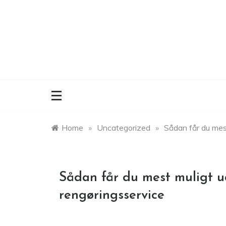
Skip
to
content
Home
»
Uncategorized
»
Sådan får du mest
Sådan får du mest muligt u
rengøringsservice