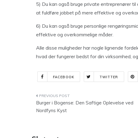
5) Du kan også bruge private entreprenører til 
at fuldføre jobbet på mere effektive og overk
6) Du kan også bruge personlige rengøringsmidl
effektive og overkommelige måder.
Alle disse muligheder har nogle lignende fordel
hvad der fungerer bedst for din virksomhed, og
FACEBOOK
TWITTER
Indlægsnavigation
Burger i Bogense: Den Saftige Oplevelse ved
Nordfyns Kyst