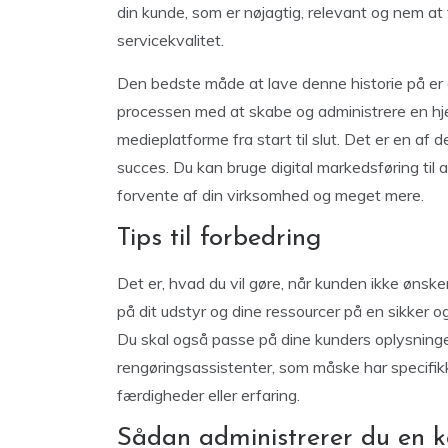
din kunde, som er nøjagtig, relevant og nem at
servicekvalitet.
Den bedste måde at lave denne historie på er 
processen med at skabe og administrere en hje
medieplatforme fra start til slut. Det er en af 
succes. Du kan bruge digital markedsføring til 
forvente af din virksomhed og meget mere.
Tips til forbedring
Det er, hvad du vil gøre, når kunden ikke ønske
på dit udstyr og dine ressourcer på en sikker 
Du skal også passe på dine kunders oplysninger,
rengøringsassistenter, som måske har specifikke
færdigheder eller erfaring.
Sådan administrerer du en k