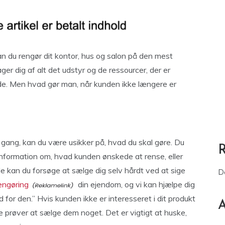
 du rengør dit kontor, hus og salon på den mest
ger dig af alt det udstyr og de ressourcer, der er
de. Men hvad gør man, når kunden ikke længere er
 gang, kan du være usikker på, hvad du skal gøre. Du
 information om, hvad kunden ønskede at rense, eller
de kan du forsøge at sælge dig selv hårdt ved at sige
D
engøring
din ejendom, og vi kan hjælpe dig
 for den.” Hvis kunden ikke er interesseret i dit produkt
A
ke prøver at sælge dem noget. Det er vigtigt at huske,