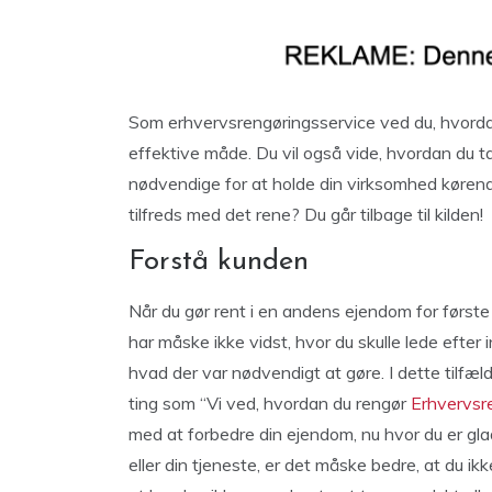
Som erhvervsrengøringsservice ved du, hvordan
effektive måde. Du vil også vide, hvordan du ta
nødvendige for at holde din virksomhed køren
tilfreds med det rene? Du går tilbage til kilden!
Forstå kunden
Når du gør rent i en andens ejendom for første
har måske ikke vidst, hvor du skulle lede efter
hvad der var nødvendigt at gøre. I dette tilfæl
ting som “Vi ved, hvordan du rengør
Erhvervsr
med at forbedre din ejendom, nu hvor du er glad
eller din tjeneste, er det måske bedre, at du ik