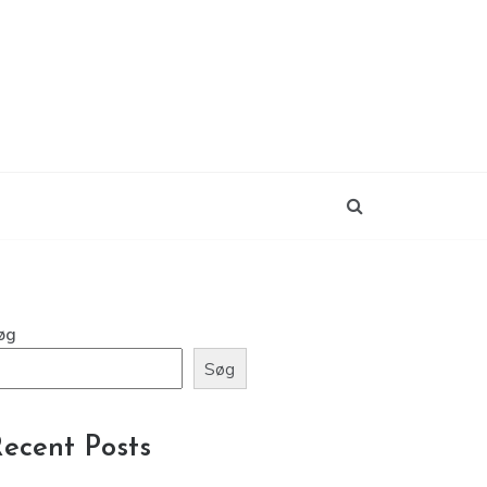
øg
Søg
ecent Posts