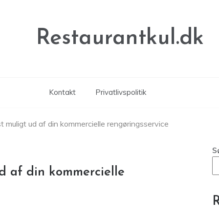
Restaurantkul.dk
Kontakt
Privatlivspolitik
 muligt ud af din kommercielle rengøringsservice
S
d af din kommercielle
R