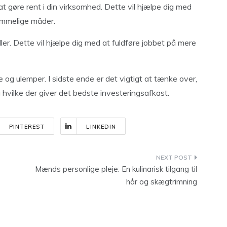
at gøre rent i din virksomhed. Dette vil hjælpe dig med
ommelige måder.
er. Dette vil hjælpe dig med at fuldføre jobbet på mere
e og ulemper. I sidste ende er det vigtigt at tænke over,
 hvilke der giver det bedste investeringsafkast.
PINTEREST
LINKEDIN
Mænds personlige pleje: En kulinarisk tilgang til
hår og skægtrimning