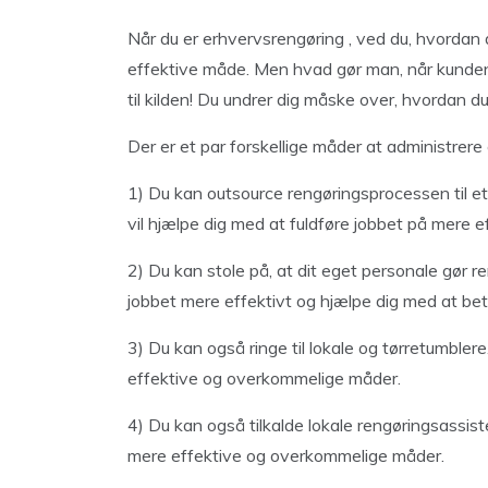
Når du er erhvervsrengøring , ved du, hvordan 
effektive måde. Men hvad gør man, når kunden 
til kilden! Du undrer dig måske over, hvordan 
Der er et par forskellige måder at administrer
1) Du kan outsource rengøringsprocessen til et
vil hjælpe dig med at fuldføre jobbet på mere
2) Du kan stole på, at dit eget personale gør r
jobbet mere effektivt og hjælpe dig med at be
3) Du kan også ringe til lokale og tørretumbler
effektive og overkommelige måder.
4) Du kan også tilkalde lokale rengøringsassist
mere effektive og overkommelige måder.