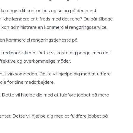
du rengør dit kontor, hus og salon på den mest
ikke længere er tilfreds med det rene? Du går tilbage
du kan administrere en kommerciel rengøringsservice.
e en kommerciel rengøringstjeneste på.
 tredjepartsfirma. Dette vil koste dig penge, men det
 effektive og overkommelige måder.
ent i virksomheden. Dette vil hjælpe dig med at udføre
tale for dine medarbejdere.
e. Dette vil hjælpe dig med at fuldføre jobbet på mere
enter. Dette vil hjælpe dig med at fuldføre jobbet på