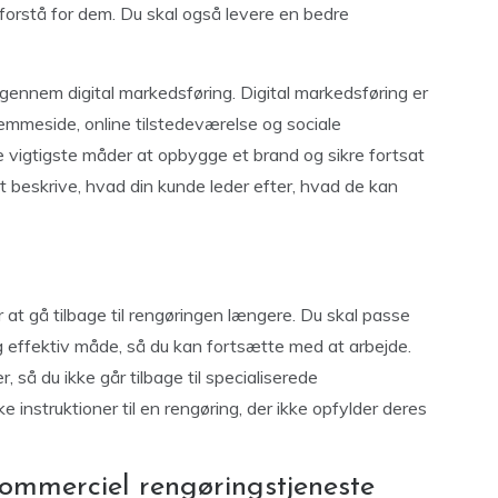
 forstå for dem. Du skal også levere en bedre
gennem digital markedsføring. Digital markedsføring er
mmeside, online tilstedeværelse og sociale
​​de vigtigste måder at opbygge et brand og sikre fortsat
at beskrive, hvad din kunde leder efter, hvad de kan
r at gå tilbage til rengøringen længere. Du skal passe
og effektiv måde, så du kan fortsætte med at arbejde.
 så du ikke går tilbage til specialiserede
 instruktioner til en rengøring, der ikke opfylder deres
ommerciel rengøringstjeneste